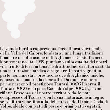
L’azienda Perillo rappresenta l’eccellenza vitivinicola
della Valle del Calore, fondata su una lunga tradizione
familiare di coltivazione dell’Aglianico a Castelfranci e
Montemarano. Dal 1999, puntiamo sulla qualità dei nostri
vini, frutto di terreni tenaci e di altitudine, caratterizzati da
una maturazione tardiva e regolare. I nostri vigneti, in
parte non innestati, producono uve di Aglianico uniche,
conosciute come ‘coda di cavallo’. Da queste materie
prime nascono il prestigioso Taurasi DOCG Riserva, il
Taurasi DOCG e l’Irpinia Coda di Volpe DOC. Ogni vino
riflette l’essenza del nostro territorio, dalle note
complesse del Taurasi, con la sua maturazione in legno
senza filtrazione, fino alla delicatezza dell’Irpinia Coda di
Volpe, ideale con piatti di pesce e primi piatti vegetali.