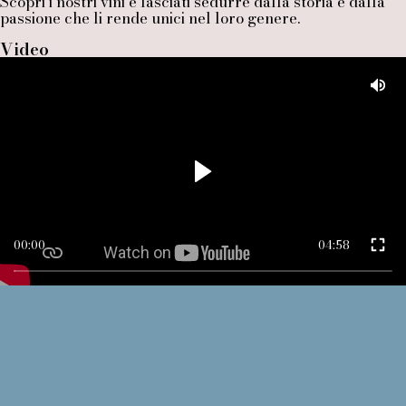
Scopri i nostri vini e lasciati sedurre dalla storia e dalla
passione che li rende unici nel loro genere.
Video
00:00
04:58